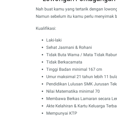
Nah buat kamu yang tertarik dengan lowonga
Namun sebelum itu kamu perlu menyimak beb
Kualifikasi:
Laki-laki
Sehat Jasmani & Rohani
Tidak Buta Warna / Mata Tidak Rabu
Tidak Berkacamata
Tinggi Badan minimal 167 cm
Umur maksimal 21 tahun lebih 11 bul
Pendidikan Lulusan SMK Jurusan Tekn
Nilai Matematika minimal 70
Membawa Berkas Lamaran secara Le
Akte Kelahiran & Kartu Keluarga Terba
Mempunyai KTP