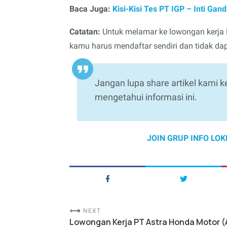
Baca Juga:
Kisi-Kisi Tes PT IGP – Inti Ga
Catatan:
Untuk melamar ke lowongan kerja 
kamu harus mendaftar sendiri dan tidak dap
Jangan lupa share artikel kami k
mengetahui informasi ini.
JOIN GRUP INFO LOK
NEXT
Lowongan Kerja PT Astra Honda Motor (