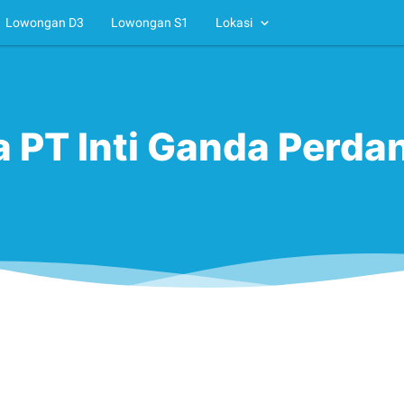
Lowongan D3
Lowongan S1
Lokasi
 PT Inti Ganda Perdan