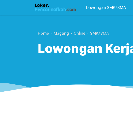
Lowongan SMK/SMA
Home
›
Magang
›
Online
›
SMK/SMA
Lowongan Kerja