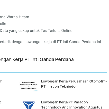
jang Warna Hitam
ulis
ta yang cukup untuk Tes Tertulis Online
rtarik dengan lowongan kerja di PT Inti Ganda Perdana ini
ngan Kerja PT Inti Ganda Perdana
am
Lowongan Kerja Perusahaan Otomotif -
PT Imecon Teknindo
o
Lowongan Kerja PT Paragon
Technology And Innovation Agustus