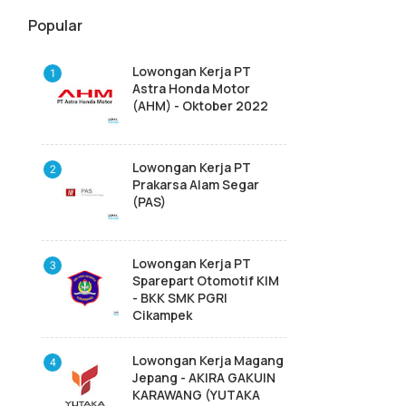
Popular
Lowongan Kerja PT
Astra Honda Motor
(AHM) - Oktober 2022
Lowongan Kerja PT
Prakarsa Alam Segar
(PAS)
Lowongan Kerja PT
Sparepart Otomotif KIM
- BKK SMK PGRI
Cikampek
Lowongan Kerja Magang
Jepang - AKIRA GAKUIN
KARAWANG (YUTAKA