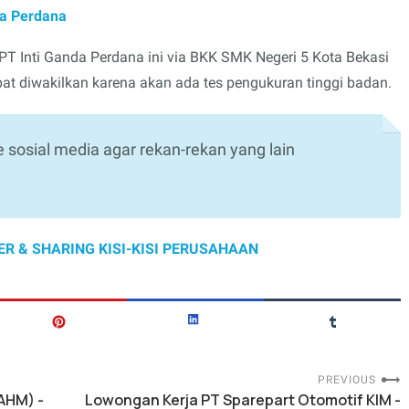
nda Perdana
PT Inti Ganda Perdana ini via BKK SMK Negeri 5 Kota Bekasi
at diwakilkan karena akan ada tes pengukuran tinggi badan.
e sosial media agar rekan-rekan yang lain
ER & SHARING KISI-KISI PERUSAHAAN
PREVIOUS
AHM) -
Lowongan Kerja PT Sparepart Otomotif KIM -