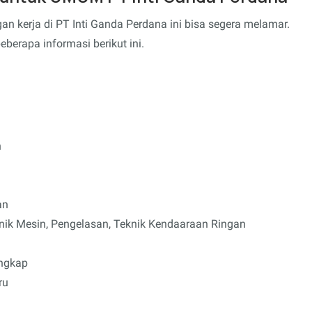
n kerja di PT Inti Ganda Perdana ini bisa segera melamar.
erapa informasi berikut ini.
n
an
ik Mesin, Pengelasan, Teknik Kendaaraan Ringan
ngkap
ru