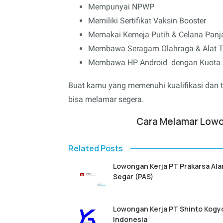
Mempunyai NPWP
Memiliki Sertifikat Vaksin Booster
Memakai Kemeja Putih & Celana Pan
Membawa Seragam Olahraga & Alat T
Membawa HP Android dengan Kuota Da
Buat kamu yang memenuhi kualifikasi dan te
bisa melamar segera.
Cara Melamar Lowo
Related Posts
Lowongan Kerja PT Prakarsa Al
Segar (PAS)
Lowongan Kerja PT Shinto Kogy
Indonesia