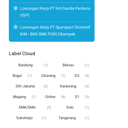
Lowongan Kerja PT Inti Ganda Perdana
(IGP)
Lowongan Kerja PT Sparepart Otomotif
KIM - BKK SMK PGRI Cikampek
Label Cloud
Bandung
Bekasi
(1)
(1)
Bogor
Cikarang
D3
(1)
(1)
(4)
DKI Jakarta
Karawang
(2)
(3)
Magang
Online
S1
(1)
(8)
(5)
SMK/SMA
Solo
(9)
(1)
Sukoharjo
Tangerang
(1)
(1)